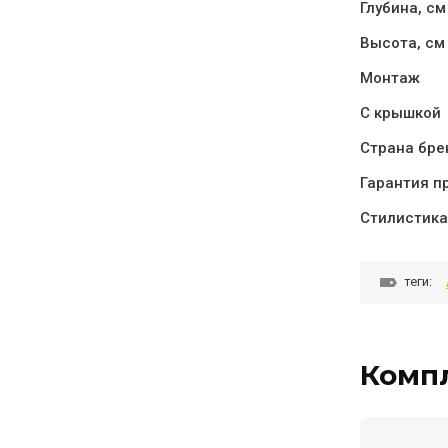
Глубина, см
Высота, см
Монтаж
С крышкой
Страна бре
Гарантия п
Стилистика
теги:
Комп