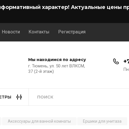
нформативный характер! Актуальные цены пр
Новости
Контакты
Регистрация
Мы находимся по адресу
+
г. Тюмень, ул. 50 лет ВЛКСМ,
Пн
37 (2-й этаж)
ЕТРЫ
Аксессуары для ванной комнаты
Ершики для унитаза