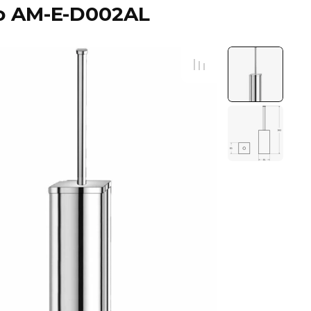
o AM-E-D002AL