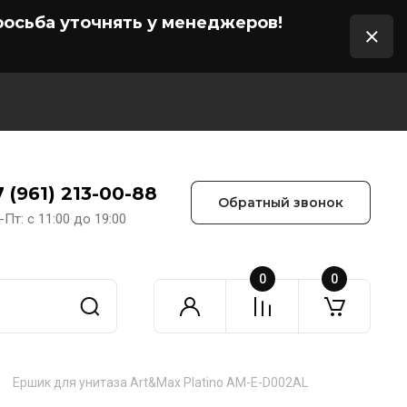
осьба уточнять у менеджеров!
7 (961) 213-00-88
Обратный звонок
-Пт: с 11:00 до 19:00
0
0
Ершик для унитаза Art&Max Platino AM-E-D002AL