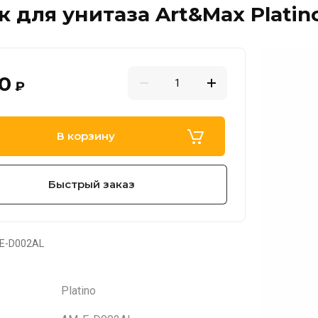
 для унитаза Art&Max Platin
30
₽
В корзину
Быстрый заказ
E-D002AL
Platino