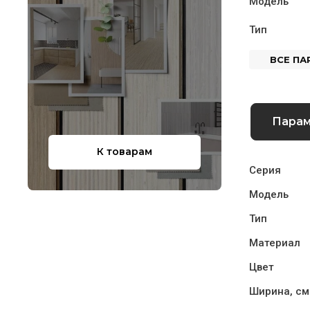
Модель
Тип
ВСЕ П
Пара
К товарам
Серия
Модель
Тип
Материал
Цвет
Ширина, см