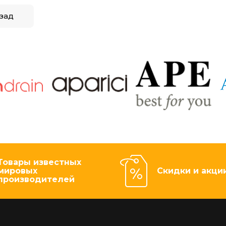
зад
Товары известных
мировых
Скидки и акци
производителей