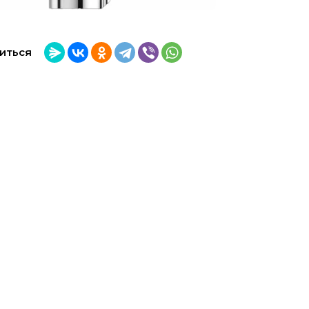
иться