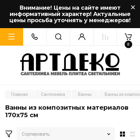
Внимание! Цены на сайте имеют
информативный характер! Актуальные
цены просьба уточнять у менеджеров!
0
Главная
Сантехника
Ванны
Ванны из компо
Ванны из композитных материалов
170x75 см
Сортировать: