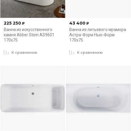
225 250
43 400
₽
₽
Ванна из искусственного
Ванна из литьевого мрамора
камня Abber Stein AS9601
Астра-Форм Нью-Форм
170x75
170x75
К сравнению
К сравнению