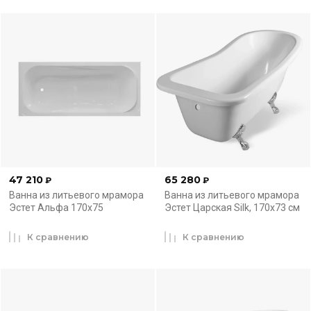
47 210
65 280
₽
₽
Ванна из литьевого мрамора
Ванна из литьевого мрамора
Эстет Альфа 170x75
Эстет Царская Silk, 170x73 см
К сравнению
К сравнению