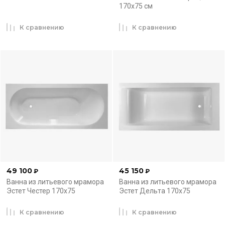
170x75 см
К сравнению
К сравнению
49 100
45 150
₽
₽
Ванна из литьевого мрамора
Ванна из литьевого мрамора
Эстет Честер 170x75
Эстет Дельта 170x75
К сравнению
К сравнению