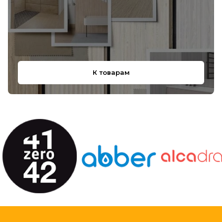
К товарам