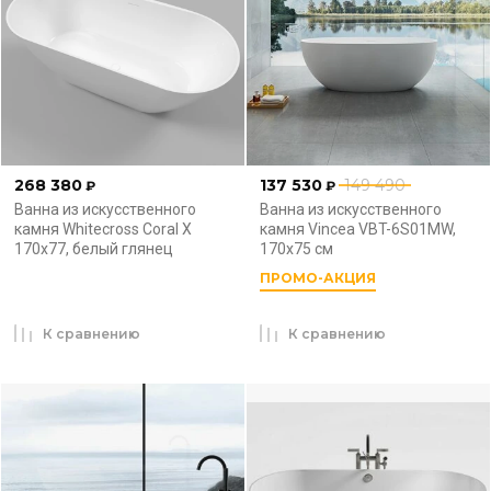
268 380
137 530
149 490
₽
₽
Ванна из искусственного
Ванна из искусственного
камня Whitecross Coral X
камня Vincea VBT-6S01MW,
170x77, белый глянец
170x75 см
ПРОМО-АКЦИЯ
К сравнению
К сравнению