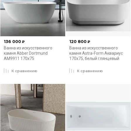
136 000
120 800
₽
₽
Ванна из искусственного
Ванна из искусственного
камня Abber Dortmund
камня Astra-Form Аквариус
AM9911 170x75
170x75, белый глянцевый
К сравнению
К сравнению