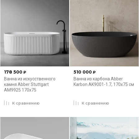
178 500
510 000
₽
₽
Ванна из искусственного
Ванна из карбона Abber
камня Abber Stuttgart
Karbon AK9001-1.7, 170x75 см
AM9925 170x75
К сравнению
К сравнению