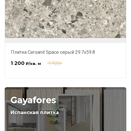
Плитка Cersanit Space серый 29.7x59.8
1 200
1 720
₽
/кв. м
Gayafores
Испанская плитка