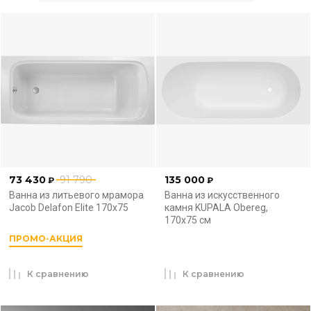
73 430
91 790
135 000
₽
₽
Ванна из литьевого мрамора
Ванна из искусственного
Jacob Delafon Elite 170x75
камня KUPALA Obereg,
170x75 см
ПРОМО-АКЦИЯ
К сравнению
К сравнению