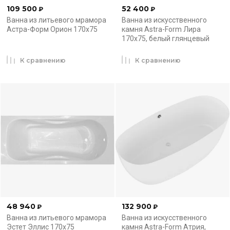
109 500
52 400
₽
₽
Ванна из литьевого мрамора
Ванна из искусственного
Астра-Форм Орион 170x75
камня Astra-Form Лира
170x75, белый глянцевый
К сравнению
К сравнению
48 940
132 900
₽
₽
Ванна из литьевого мрамора
Ванна из искусственного
Эстет Эллис 170x75
камня Astra-Form Атрия,