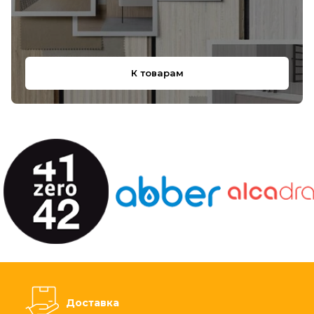
К товарам
Доставка