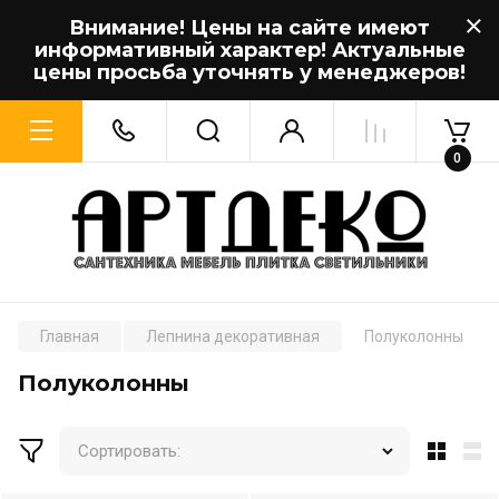
Внимание! Цены на сайте имеют
информативный характер! Актуальные
цены просьба уточнять у менеджеров!
0
Главная
Лепнина декоративная
Полуколонны
Полуколонны
Сортировать: