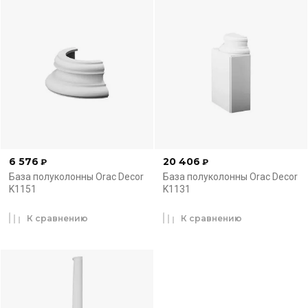
6 576
20 406
₽
₽
База полуколонны Orac Decor
База полуколонны Orac Decor
K1151
K1131
К сравнению
К сравнению