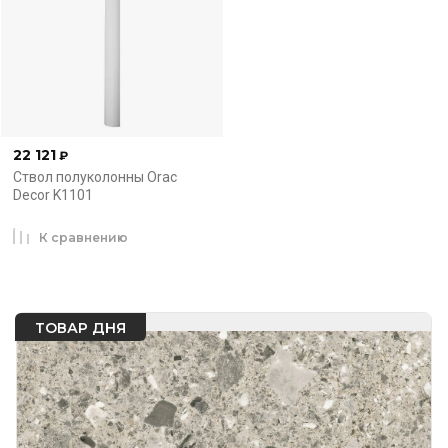
22 121
₽
Ствол полуколонны Orac
Decor K1101
К сравнению
ТОВАР ДНЯ