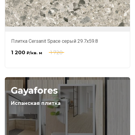
Плитка Cersanit Space серый 29.7x59.8
1 200
1 720
₽
/кв. м
Gayafores
Испанская плитка