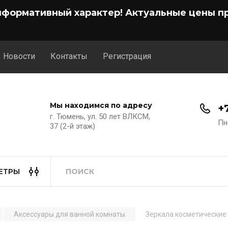
нформативный характер! Актуальные цены пр
Новости
Контакты
Регистрация
Мы находимся по адресу
+
г. Тюмень, ул. 50 лет ВЛКСМ,
Пн
37 (2-й этаж)
ЕТРЫ
Аксессуары для ванной комнаты
Зеркала косметические