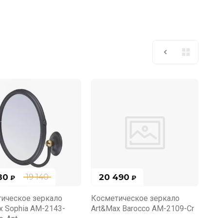
80
20 490
19 140
₽
₽
ическое зеркало
Косметическое зеркало
x Sophia AM-2143-
Art&Max Barocco AM-2109-Cr