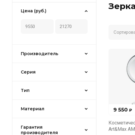
Зерк
Цена (руб.)
Сортирова
Производитель
Серия
Тип
Материал
9 550
₽
Косметичес
Гарантия
Art&Max AM
производителя