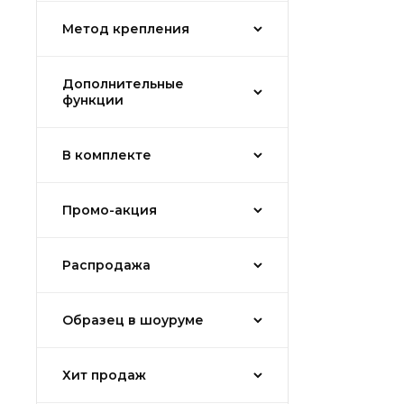
Метод крепления
Дополнительные
функции
В комплекте
Промо-акция
Распродажа
Образец в шоуруме
Хит продаж