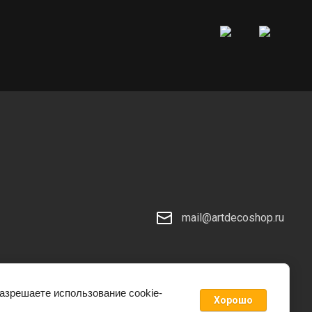
mail@artdecoshop.ru
разрешаете использование cookie-
Хорошо