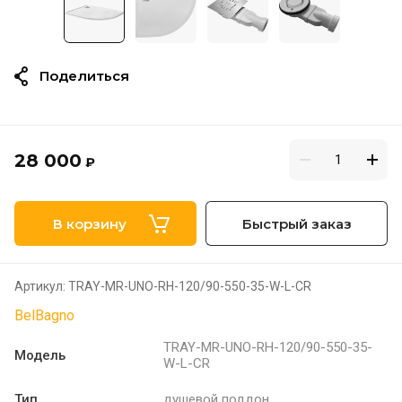
Поделиться
28 000
₽
В корзину
Быстрый заказ
Артикул:
TRAY-MR-UNO-RH-120/90-550-35-W-L-CR
BelBagno
TRAY-MR-UNO-RH-120/90-550-35-
Модель
W-L-CR
Тип
душевой поддон