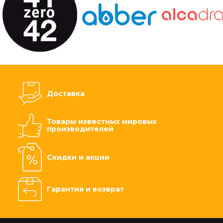
Доставка
Товары известных мировых
производителей
Скидки и акции
Гарантия и возврат