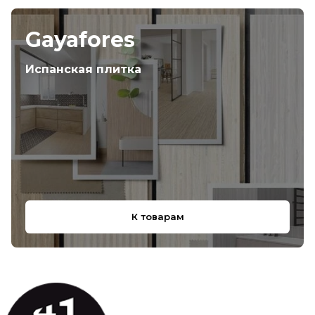
Gayafores
Испанская плитка
К товарам