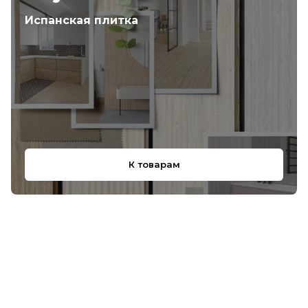
Испанская плитка
К товарам