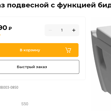
з подвесной с функцией биде
90
₽
В корзину
Быстрый заказ
0B003-0850
S50