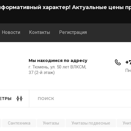
нформативный характер! Актуальные цены пр
Новости
Контакты
Регистрация
Мы находимся по адресу
+
г. Тюмень, ул. 50 лет ВЛКСМ,
Пн
37 (2-й этаж)
ЕТРЫ
Сантехника
Унитазы
Унитазы подвесные
Уни