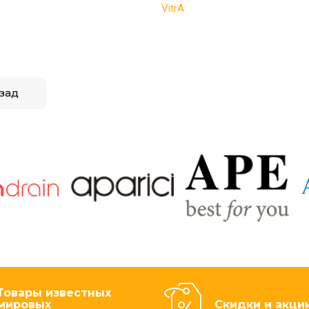
VitrA
зад
Товары известных
мировых
Скидки и акци