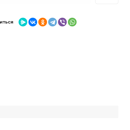
иться