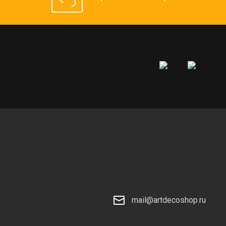
mail@artdecoshop.ru