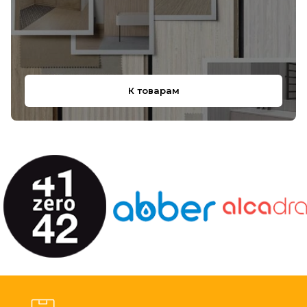
К товарам