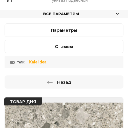
Тип
унитаз подвесной
ВСЕ ПАРАМЕТРЫ
Параметры
Отзывы
Kale Idea
теги:
Назад
ТОВАР ДНЯ