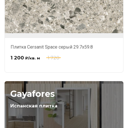
Плитка Cersanit Space серый 29.7x59.8
1 200
1 720
₽
/кв. м
Gayafores
Испанская плитка