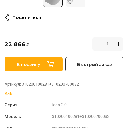
Поделиться
22 866
₽
В корзину
Быстрый заказ
Артикул:
310200100281+310200700032
Kale
Серия
Idea 2.0
Модель
310200100281+310200700032