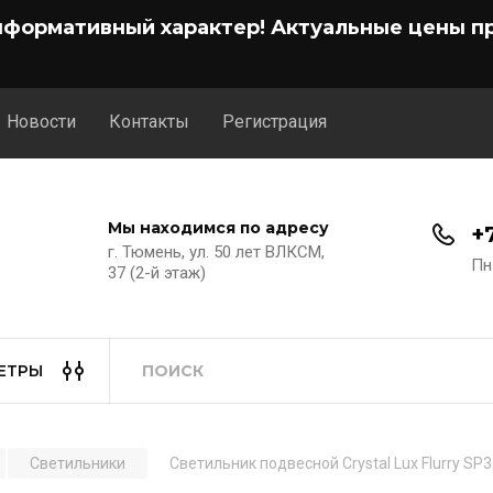
нформативный характер! Актуальные цены пр
Новости
Контакты
Регистрация
Мы находимся по адресу
+
г. Тюмень, ул. 50 лет ВЛКСМ,
Пн
37 (2-й этаж)
ЕТРЫ
Светильники
Светильник подвесной Crystal Lux Flurry SP3