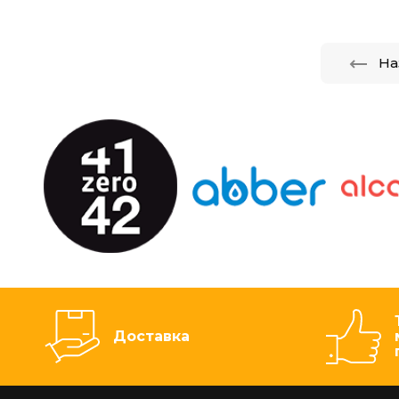
На
Доставка