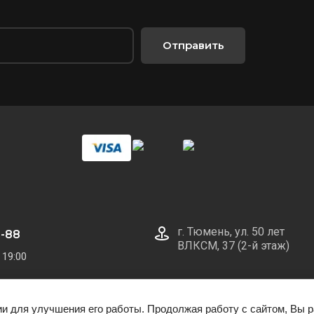
Отправить
г. Тюмень, ул. 50 лет
0-88
ВЛКСМ, 37 (2-й этаж)
 19:00
ии для улучшения его работы. Продолжая работу с сайтом, Вы 