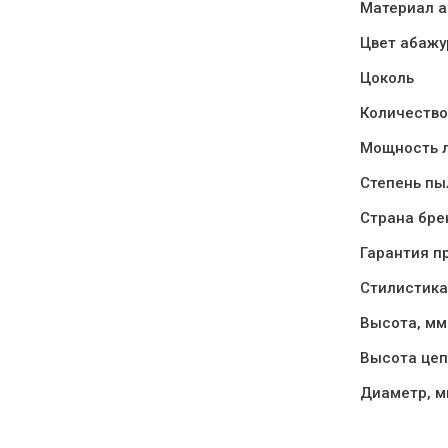
Материал а
Цвет абажу
Цоколь
Количество
Мощность л
Степень пы
Страна бре
Гарантия п
Стилистика
Высота, мм
Высота цеп
Диаметр, 