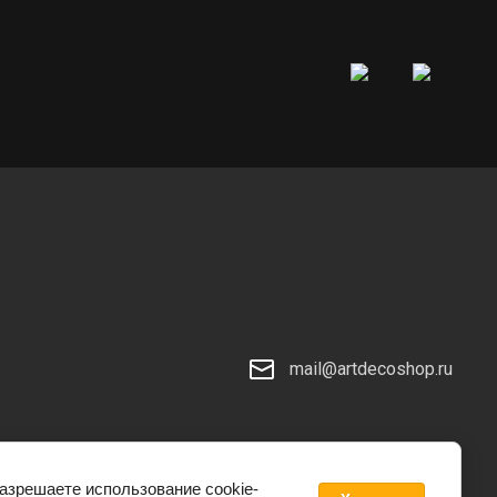
mail@artdecoshop.ru
разрешаете использование cookie-