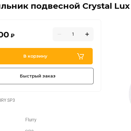
льник подвесной Crystal Lux 
00
₽
В корзину
Быстрый заказ
RRY SP3
Flurry