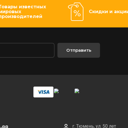
Товары известных
мировых
Скидки и акци
производителей
Отправить
г. Тюмень, ул. 50 лет
0-88