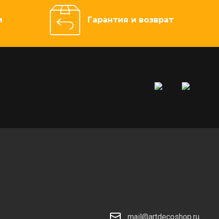
и
Гарантия и возврат
mail@artdecoshop.ru