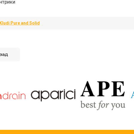
нтрики
Kludi Pure and Solid
зад