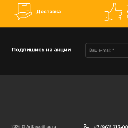
Доставка
Подпишись на акции
2026 © ArtDecoShop.ru
+7 (961) 213-0