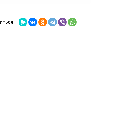
иться