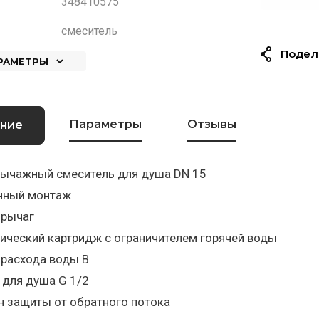
348410575
смеситель
Подел
АРАМЕТРЫ
Параметры
Отзывы
ние
ычажный смеситель для душа DN 15
нный монтаж
 рычаг
ический картридж с ограничителем горячей воды
 расхода воды В
 для душа G 1/2
н защиты от обратного потока