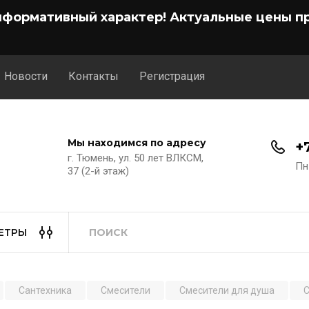
нформативный характер! Актуальные цены пр
Новости
Контакты
Регистрация
Мы находимся по адресу
+
г. Тюмень, ул. 50 лет ВЛКСМ,
Пн
37 (2-й этаж)
ЕТРЫ
Сантехника
Смесители
Смесители для душа
С