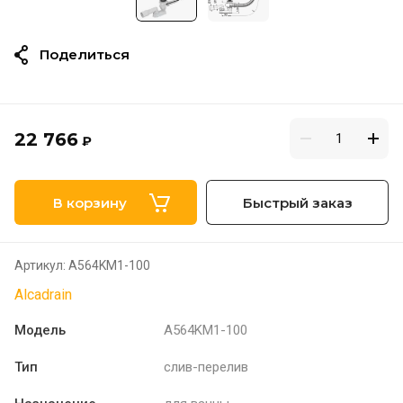
Поделиться
22 766
₽
В корзину
Быстрый заказ
Артикул:
A564KM1-100
Alcadrain
Модель
A564KM1-100
Тип
слив-перелив