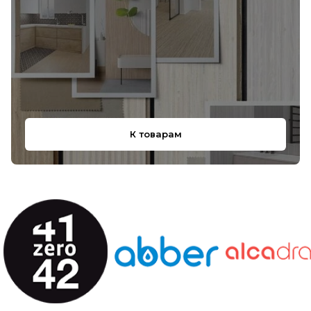
К товарам