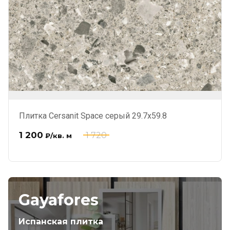
Плитка Cersanit Space серый 29.7x59.8
1 200
1 720
₽
/кв. м
Gayafores
Испанская плитка