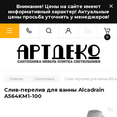
Внимание! Цены на сайте имеют
информативный характер! Актуальные
цены просьба уточнять у менеджеров!
0
Главная
Сантехника
Слив-перелив для ванны Alca
Слив-перелив для ванны Alcadrain
A564KM1-100