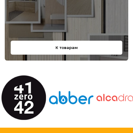
К товарам