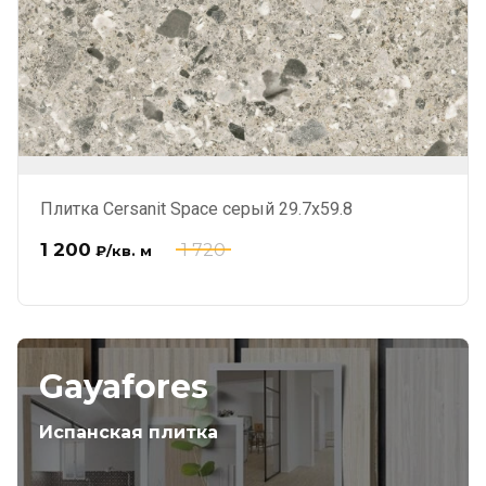
Плитка Cersanit Space серый 29.7x59.8
1 200
1 720
₽
/кв. м
Gayafores
Испанская плитка