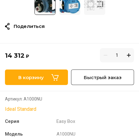
Поделиться
14 312
₽
В корзину
Быстрый заказ
Артикул:
A1000NU
Ideal Standard
Серия
Easy Box
Модель
A1000NU