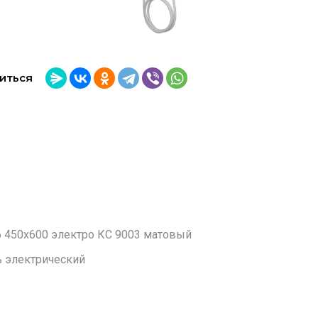
иться
6 450х600 электро КС 9003 матовый
 электрический