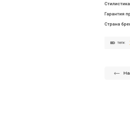
Стилистика
Гарантия п
Страна бре
теги:
На