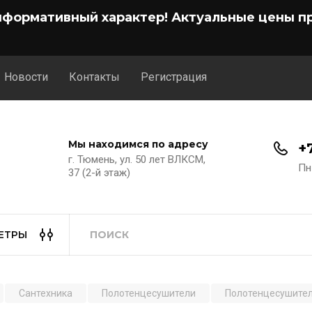
нформативный характер! Актуальные цены пр
Новости
Контакты
Регистрация
Мы находимся по адресу
+
г. Тюмень, ул. 50 лет ВЛКСМ,
Пн
37 (2-й этаж)
ЕТРЫ
Сантехника
Полотенцесушители
Полотенцесушител