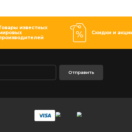
Товары известных
мировых
Скидки и акци
производителей
Отправить