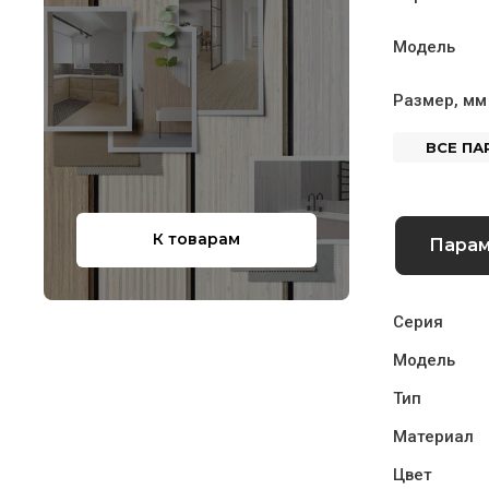
Модель
Размер, мм
ВСЕ П
К товарам
Пара
Серия
Модель
Тип
Материал
Цвет