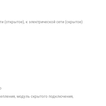
ти (открытое), к электрической сети (скрытое)
р
репления, модуль скрытого подключения,