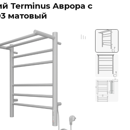
й Terminus Аврора с
03 матовый