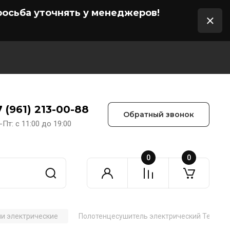
осьба уточнять у менеджеров!
7 (961) 213-00-88
Обратный звонок
-Пт: с 11:00 до 19:00
0
0
и электрические
Полотенцесушитель электрический Terminus