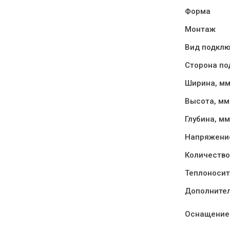
Форма
Монтаж
Вид подкл
Сторона п
Ширина, м
Высота, мм
Глубина, мм
Напряжение
Количество
Теплоносит
Дополните
Оснащение