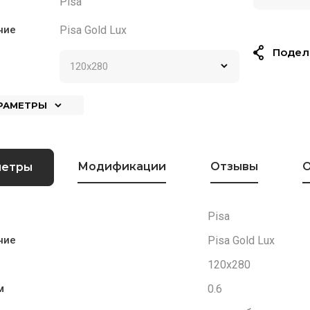
Pisa
Pisa Gold Lux
ние
Подел
АРАМЕТРЫ
Модификации
Отзывы
О
метры
Pisa
Pisa Gold Lux
ние
120x280
0.6
м