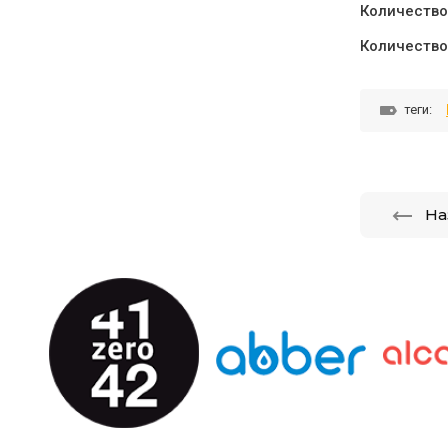
Количество 
Количество 
теги:
На