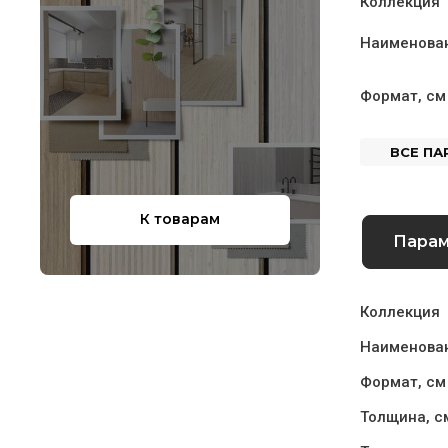
Коллекция
Наименова
Формат, см
ВСЕ П
К товарам
Пара
Коллекция
Наименова
Формат, см
Толщина, с