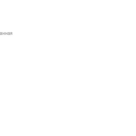
анная