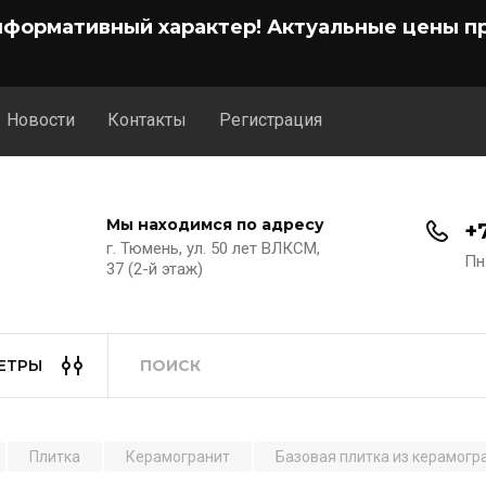
нформативный характер! Актуальные цены пр
Новости
Контакты
Регистрация
Мы находимся по адресу
+
г. Тюмень, ул. 50 лет ВЛКСМ,
Пн
37 (2-й этаж)
ЕТРЫ
Плитка
Керамогранит
Базовая плитка из керамогр