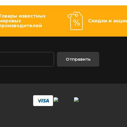
Товары известных
мировых
Скидки и акци
производителей
Отправить