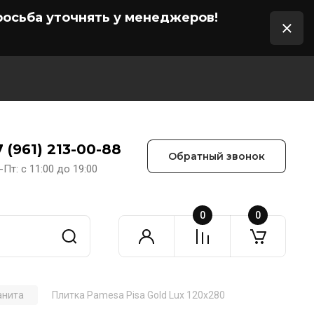
осьба уточнять у менеджеров!
7 (961) 213-00-88
Обратный звонок
-Пт: с 11:00 до 19:00
0
0
анита
Плитка Pamesa Pisa Gold Lux 120x280