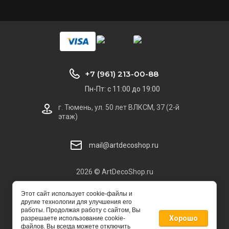
+7 (961) 213-00-88
Пн-Пт: с 11:00 до 19:00
г. Тюмень, ул. 50 лет ВЛКСМ, 37 (2-й
этаж)
mail@artdecoshop.ru
2026 © ArtDecoShop.ru
Этот сайт использует cookie-файлы и
другие технологии для улучшения его
работы. Продолжая работу с сайтом, Вы
Хорошо
разрешаете использование cookie-
файлов. Вы всегда можете отключить