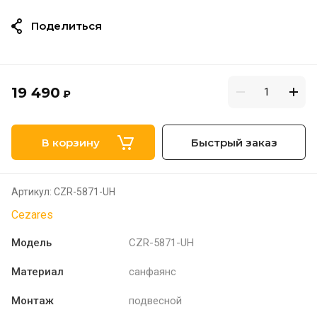
Поделиться
19 490
₽
В корзину
Быстрый заказ
Артикул:
CZR-5871-UH
Cezares
Модель
CZR-5871-UH
Материал
санфаянс
Монтаж
подвесной