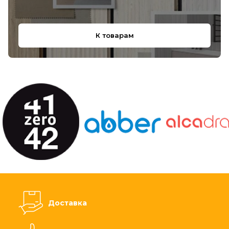
К товарам
Доставка