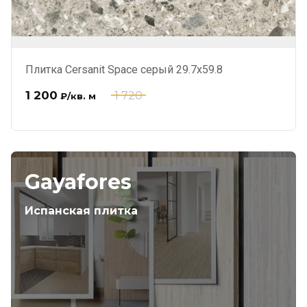
Плитка Cersanit Space серый 29.7x59.8
1 200
1 720
₽
/кв. м
Gayafores
Испанская плитка