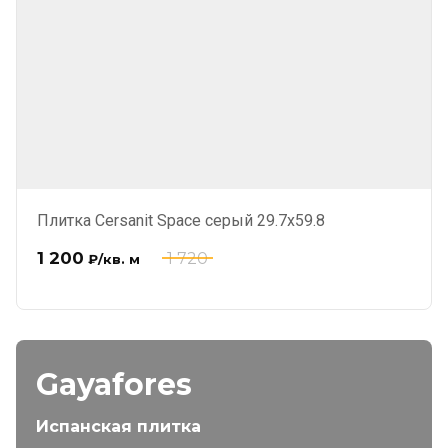
Плитка Cersanit Space серый 29.7x59.8
1 200
1 720
₽
/кв. м
Gayafores
Испанская плитка