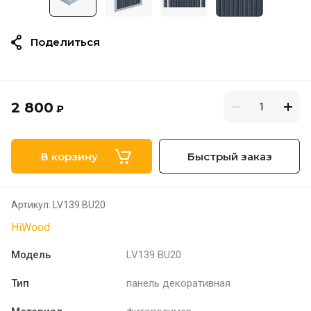
Поделиться
2 800
₽
В корзину
Быстрый заказ
Артикул:
LV139 BU20
HiWood
Модель
LV139 BU20
Тип
панель декоративная