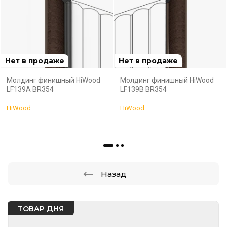
Нет в продаже
Нет в продаже
Молдинг финишный HiWood
Молдинг финишный HiWood
LF139A BR354
LF139B BR354
HiWood
HiWood
Назад
ТОВАР ДНЯ