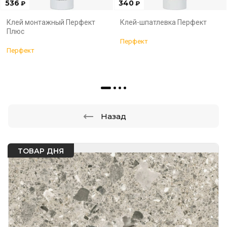
536
340
₽
₽
Клей монтажный Перфект
Клей-шпатлевка Перфект
Плюс
Перфект
Перфект
Назад
ТОВАР ДНЯ