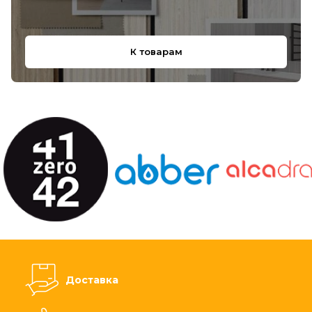
К товарам
Доставка