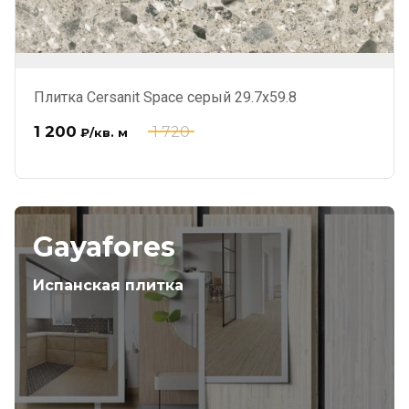
Плитка Cersanit Space серый 29.7x59.8
1 200
1 720
₽
/кв. м
Gayafores
Испанская плитка