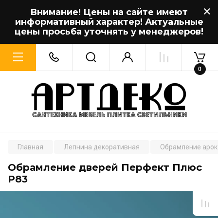
Внимание! Цены на сайте имеют
информативный характер! Актуальные
цены просьба уточнять у менеджеров!
0
Главная
Лепнина декоративная
Обрамление арок
Обрамление дверей Перфект Плюс
P83