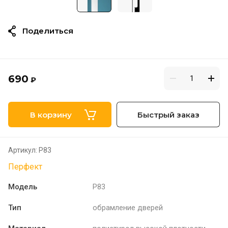
Поделиться
690
₽
В корзину
Быстрый заказ
Артикул:
P83
Перфект
Модель
P83
Тип
обрамление дверей