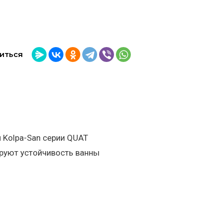
иться
 Kolpa-San серии QUAT
руют устойчивость ванны