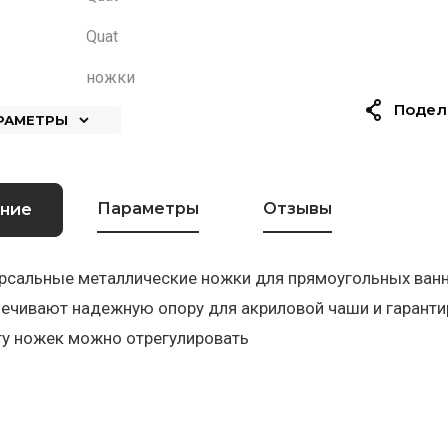
Quat
ножки
Подел
АРАМЕТРЫ
Параметры
Отзывы
ние
рсальные металлические ножки для прямоугольных ванн
ечивают надежную опору для акриловой чаши и гаранти
у ножек можно отрегулировать