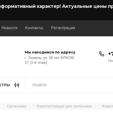
нформативный характер! Актуальные цены пр
Новости
Контакты
Регистрация
Мы находимся по адресу
+
г. Тюмень, ул. 50 лет ВЛКСМ,
Пн
37 (2-й этаж)
ЕТРЫ
Сантехника
Комплектующие для сантехники
Компл