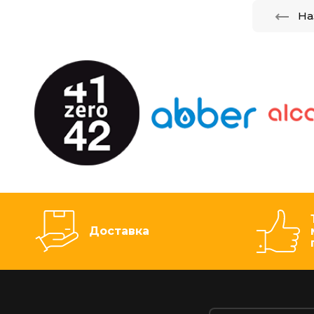
На
Доставка