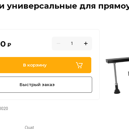
 универсальные для прямоу
00
₽
В корзину
Быстрый заказ
0020
Quat