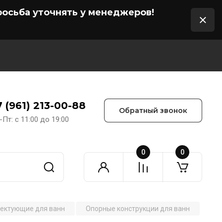
осьба уточнять у менеджеров!
7 (961) 213-00-88
Обратный звонок
-Пт: с 11:00 до 19:00
0
0
ектующие для ванн
Опорные конструкции для ванн
Нож