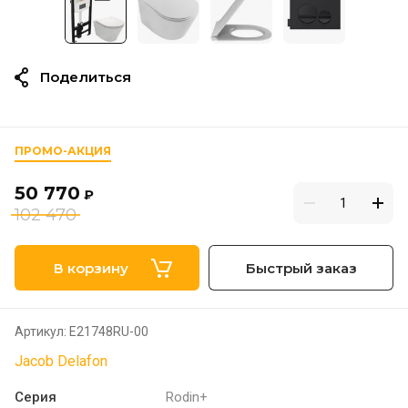
Поделиться
ПРОМО-АКЦИЯ
50 770
₽
102 470
В корзину
Быстрый заказ
Артикул:
E21748RU-00
Jacob Delafon
Серия
Rodin+