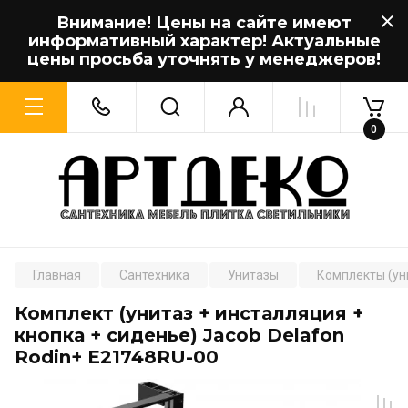
Внимание! Цены на сайте имеют
информативный характер! Актуальные
цены просьба уточнять у менеджеров!
0
Главная
Сантехника
Унитазы
Комплекты (ун
Комплект (унитаз + инсталляция +
кнопка + сиденье) Jacob Delafon
Rodin+ E21748RU-00