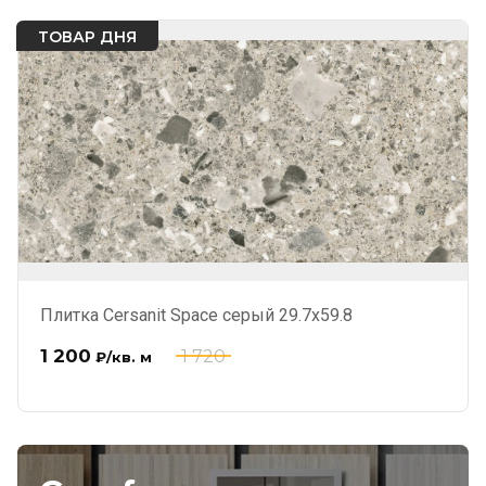
ТОВАР ДНЯ
Плитка Cersanit Space серый 29.7x59.8
1 200
1 720
₽
/кв. м