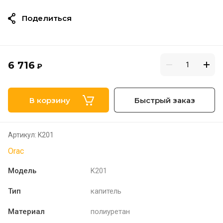
Поделиться
6 716
₽
В корзину
Быстрый заказ
Артикул:
K201
Orac
Модель
K201
Тип
капитель
Материал
полиуретан