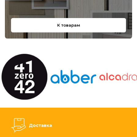
К товарам
Доставка