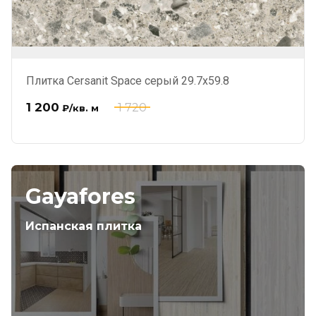
Плитка Cersanit Space серый 29.7x59.8
1 200
1 720
₽
/кв. м
Gayafores
Испанская плитка