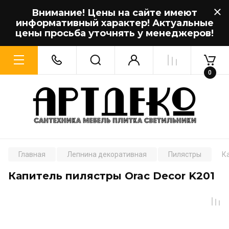
Внимание! Цены на сайте имеют
информативный характер! Актуальные
цены просьба уточнять у менеджеров!
0
Главная
Лепнина декоративная
Пилястры
К
Капитель пилястры Orac Decor K201