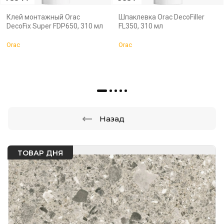
Клей монтажный Orac
Шпаклевка Orac DecoFiller
DecoFix Super FDP650, 310 мл
FL350, 310 мл
Orac
Orac
Назад
ТОВАР ДНЯ