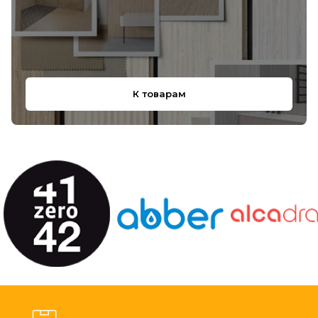
К товарам