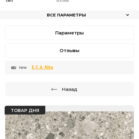
Тип
излив
ВСЕ ПАРАМЕТРЫ
Параметры
Отзывы
E.C.A. Nita
теги:
Назад
ТОВАР ДНЯ