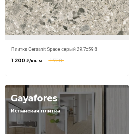
Плитка Cersanit Space серый 29.7x59.8
1 200
1 720
₽
/кв. м
Gayafores
Испанская плитка