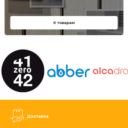
К товарам
Доставка