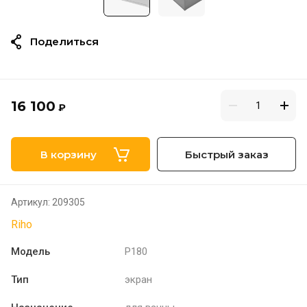
Поделиться
16 100
₽
В корзину
Быстрый заказ
Артикул:
209305
Riho
Модель
P180
Тип
экран