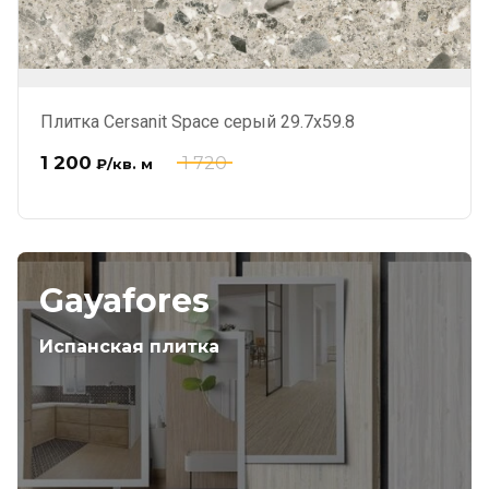
Плитка Cersanit Space серый 29.7x59.8
1 200
1 720
₽
/кв. м
Gayafores
Испанская плитка