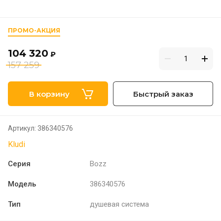
ПРОМО-АКЦИЯ
104 320
₽
157 259
В корзину
Быстрый заказ
Артикул:
386340576
Kludi
Серия
Bozz
Модель
386340576
Тип
душевая система