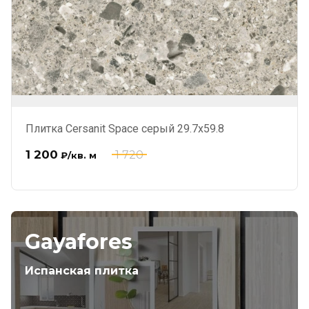
Плитка Cersanit Space серый 29.7x59.8
1 200
1 720
₽
/кв. м
Gayafores
Испанская плитка