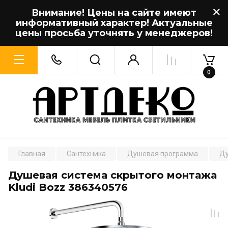
Внимание! Цены на сайте имеют
информативный характер! Актуальные
цены просьба уточнять у менеджеров!
0
Главная
Сантехника
Душевая программа
Ду
Душевая система скрытого монтажа
Kludi Bozz 386340576