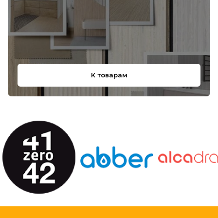
К товарам