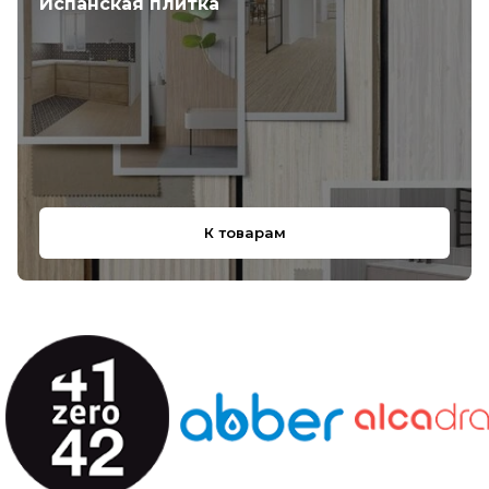
Испанская плитка
К товарам