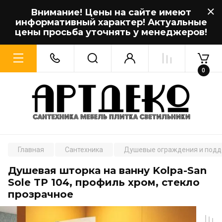
Внимание! Цены на сайте имеют
информативный характер! Актуальные
цены просьба уточнять у менеджеров!
0
Главная
Сантехника
Душевые ограждения и под
Душевая шторка на ванну Kolpa-San
Sole TP 104, профиль хром, стекло
прозрачное