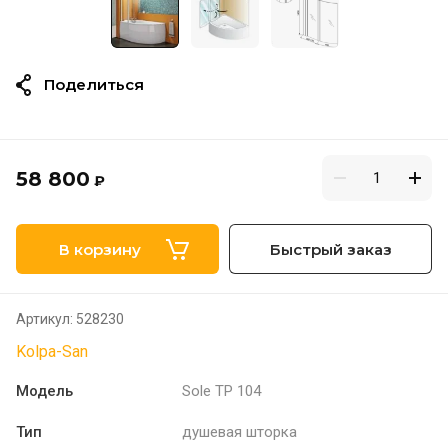
Поделиться
58 800
₽
В корзину
Быстрый заказ
Артикул:
528230
Kolpa-San
Модель
Sole TP 104
Тип
душевая шторка