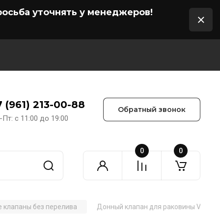
осьба уточнять у менеджеров!
7 (961) 213-00-88
Обратный звонок
-Пт: с 11:00 до 19:00
0
0
 клапаны без перелива
Донный клапан для раковины Vincea