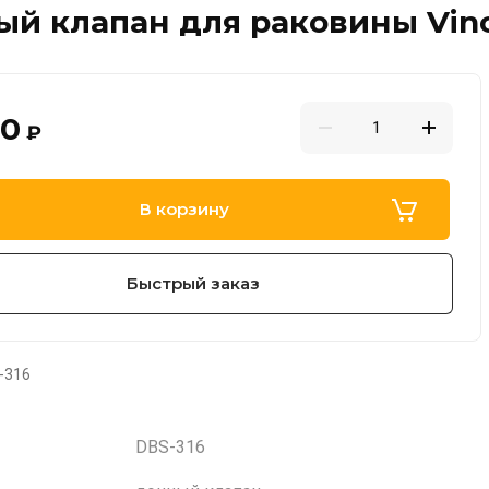
й клапан для раковины Vinc
80
₽
В корзину
Быстрый заказ
-316
DBS-316