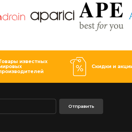
Товары известных
мировых
Скидки и акци
производителей
Отправить