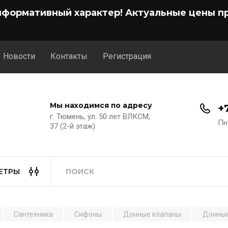
нформативный характер! Актуальные цены пр
Новости
Контакты
Регистрация
Мы находимся по адресу
+
г. Тюмень, ул. 50 лет ВЛКСМ,
Пн
37 (2-й этаж)
ЕТРЫ
Сантехника
Сифоны
Донные клапаны
Донные