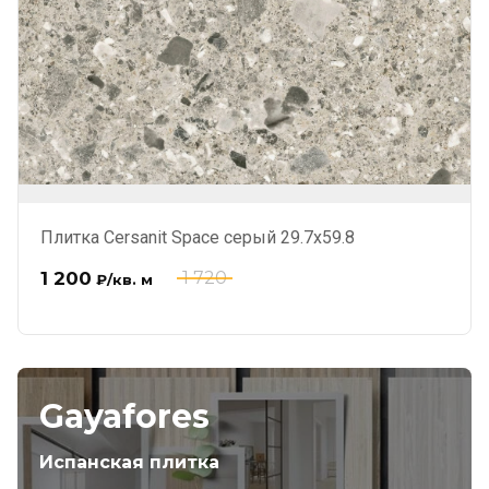
Плитка Cersanit Space серый 29.7x59.8
1 200
1 720
₽
/кв. м
Gayafores
Испанская плитка