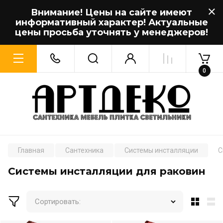
Внимание! Цены на сайте имеют
информативный характер! Актуальные
цены просьба уточнять у менеджеров!
0
Главная
Сантехника
Системы инсталляции
С
Системы инсталляции для раковин
Сортировать: