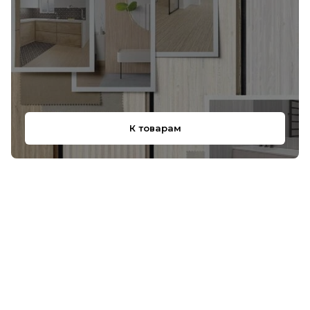
К товарам